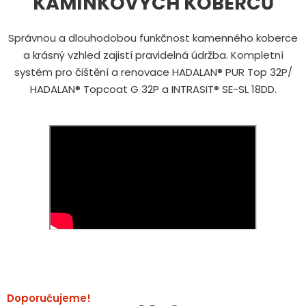
KAMÍNKOVÝCH KOBERCŮ
Správnou a dlouhodobou funkčnost kamenného koberce
a krásný vzhled zajistí pravidelná údržba. Kompletní
systém pro čištění a renovace HADALAN® PUR Top 32P/
HADALAN® Topcoat G 32P a INTRASIT® SE-SL 18DD.
Doporučujeme!