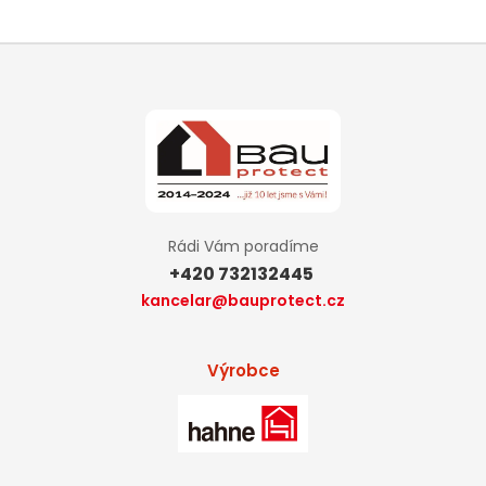
Rádi Vám poradíme
+420 732132445
kancelar@bauprotect.cz
Výrobce