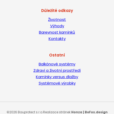
Důležité odkazy
Životnost
Výhody
Barevnost kamínků
Kontakty
Ostatní
Balkónové systémy
Zdraví a životní prostředí
Kamínky versus dlažby
Systémové výrobky
©2026 Bauprotect s.r.o.
Realizace stránek
Honza | BeFox.design