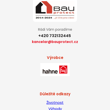
Rádi Vám poradíme
+420 732132445
kancelar@bauprotect.cz
Výrobce
Důležité odkazy
Životnost
Výhody