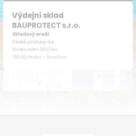
Výdejní sklad
BAUPROTECT s.r.o.
Skladový areál
České přístavy a.s.
Strakonická 3212/4a
150 00, Praha – Smíchov