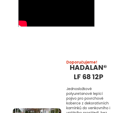
Doporučujeme!
HADALAN®
LF 68 12P
Jednosložkové
polyuretanové lepící
pojivo pro povrchové
koberce z dekorativních
kamínků do venkovního i
vnitřního prostředí, bez