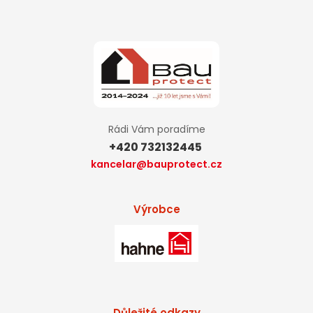
Rádi Vám poradíme
+420 732132445
kancelar@bauprotect.cz
Výrobce
Důležité odkazy