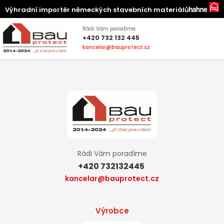
Výhradní importér německých stavebních materiálů
Rádi Vám poradíme
+420 732 132 445
kancelar@bauprotect.cz
Rádi Vám poradíme
+420 732132445
kancelar@bauprotect.cz
Výrobce